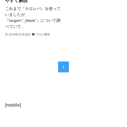
やすく解説
これまで『カエレバ』を使って
いましたが、
『target=”_blank”』について調
べていて...
2019年10月28日
ブログ運営
1
[mobile]