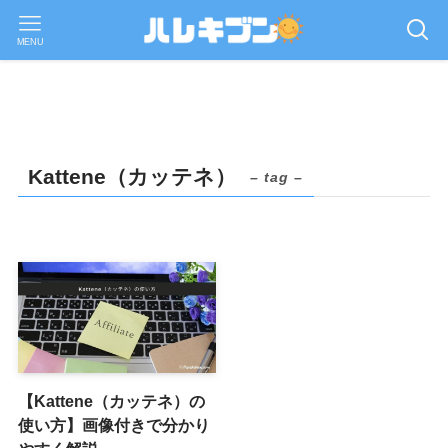
MENU
Kattene（カッテネ）
– tag –
【Kattene（カッテネ）の
使い方】画像付きで分かり