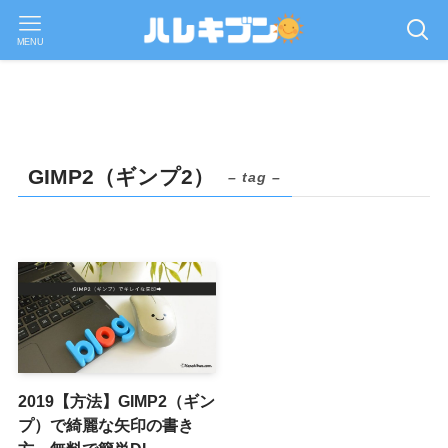
MENU
GIMP2（ギンプ2）
– tag –
2019【方法】GIMP2（ギン
プ）で綺麗な矢印の書き