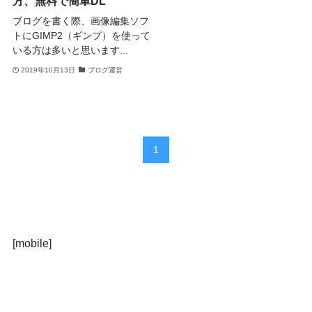
方、無料で簡単DL
ブログを書く際、画像編集ソフ
トにGIMP2（ギンプ）を使って
いる方は多いと思います...
2019年10月13日
ブログ運営
1
[mobile]