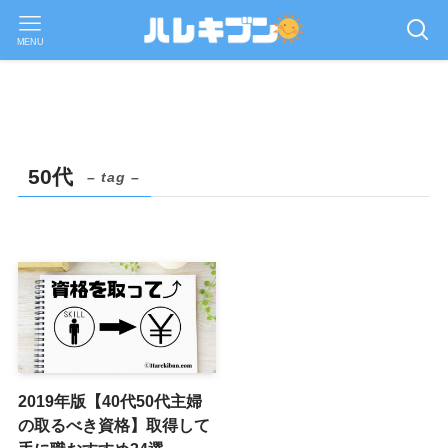
MENU
50代
– tag –
2019年版【40代50代主婦
の取るべき資格】取得して