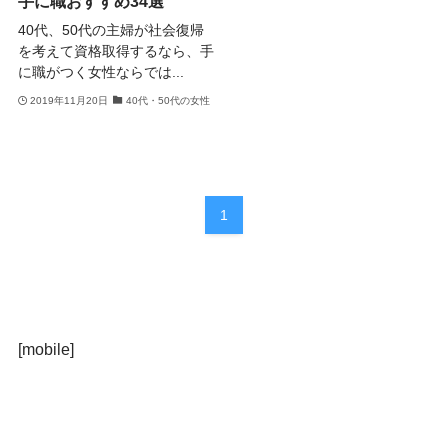
手に職おすすめ34選
40代、50代の主婦が社会復帰
を考えて資格取得するなら、手
に職がつく女性ならでは...
2019年11月20日
40代・50代の女性
1
[mobile]